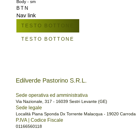
Body - sm
BTN
Nav link
TESTO BOTTONE
TESTO BOTTONE
Edilverde Pastorino S.R.L.
Sede operativa ed amministrativa
Via Nazionale, 317 - 16039 Sestri Levante (GE)
Sede legale
Località Piana Sponda Dx Torrente Malacqua - 19020 Carroda
P.IVA | Codice Fiscale
01166560118