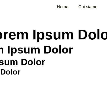
Home
Chi siamo
orem Ipsum Dol
m Ipsum Dolor
psum Dolor
 Dolor