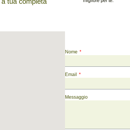
 a tua completa
migliore per te.
Nome
Email
Messaggio