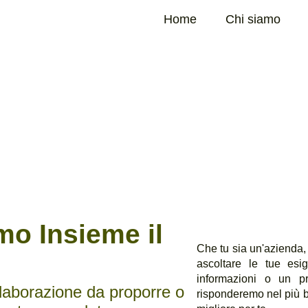
Home
Chi siamo
mo Insieme il
Che tu sia un'azienda, 
ascoltare le tue esi
informazioni o un pre
llaborazione da proporre o
risponderemo nel più b