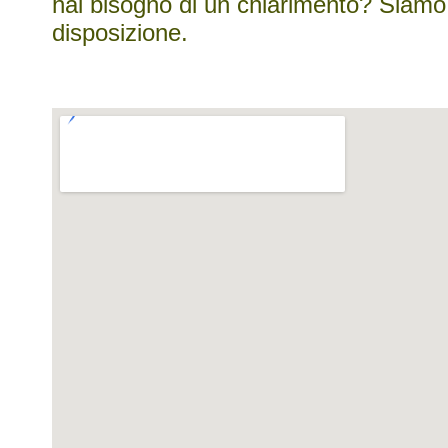
hai bisogno di un chiarimento? Siamo
disposizione.